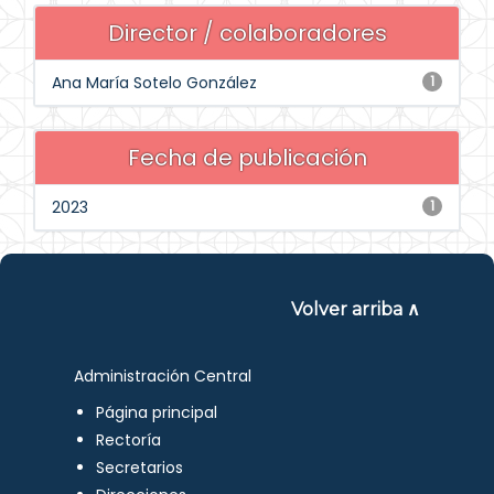
Director / colaboradores
Ana María Sotelo González
1
Fecha de publicación
2023
1
Volver arriba ∧
Administración Central
Página principal
Rectoría
Secretarios