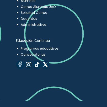
Alumnos
Correo Alumnos UAQ
Solicitud Correo
Docentes
Administrativos
Educación Continua
Programas educativos
Convocatorias