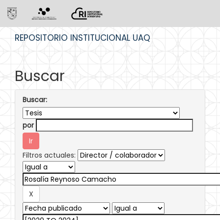
Skip
REPOSITORIO INSTITUCIONAL UAQ
navigation
Buscar
Buscar:
por
Filtros actuales: