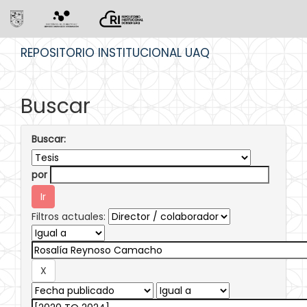
Skip
REPOSITORIO INSTITUCIONAL UAQ
navigation
Buscar
Buscar:
por
Filtros actuales: