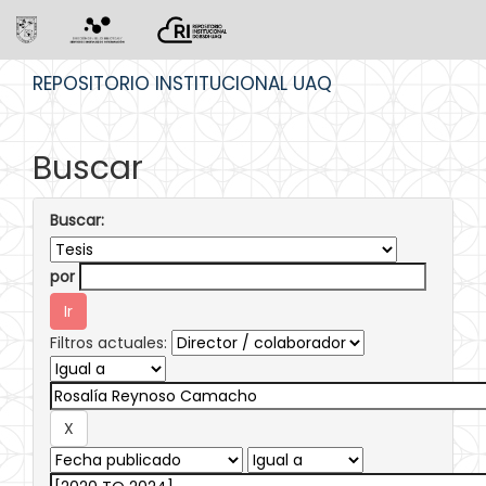
Skip
REPOSITORIO INSTITUCIONAL UAQ
navigation
Buscar
Buscar:
por
Filtros actuales: