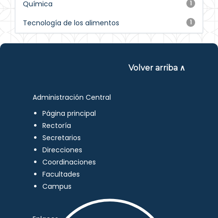
Química
1
Tecnología de los alimentos
1
Volver arriba ∧
Administración Central
Página principal
Rectoría
Secretarios
Direcciones
Coordinaciones
Facultades
Campus