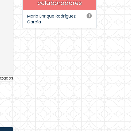
colaboradores
Mario Enrique Rodríguez
1
García
anzados