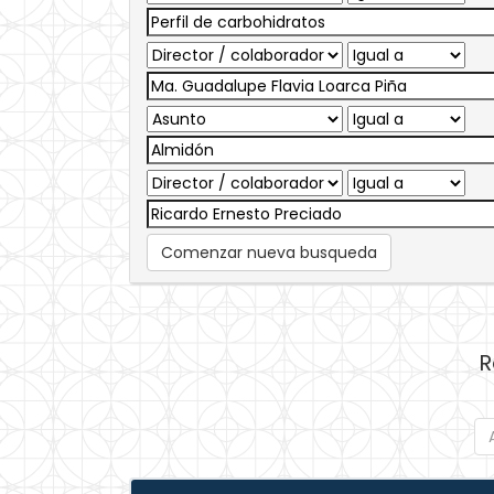
Comenzar nueva busqueda
R