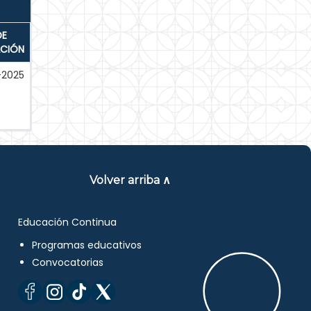
DE
ACIÓN
-2025
Volver arriba ∧
Educación Continua
Programas educativos
Convocatorias