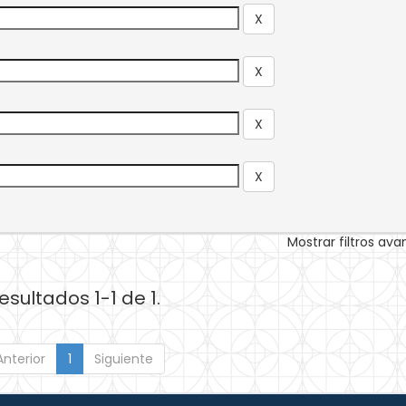
Mostrar filtros av
esultados 1-1 de 1.
Anterior
1
Siguiente