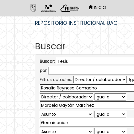
INICIO
Skip
REPOSITORIO INSTITUCIONAL UAQ
navigation
Buscar
Buscar:
por
Filtros actuales: