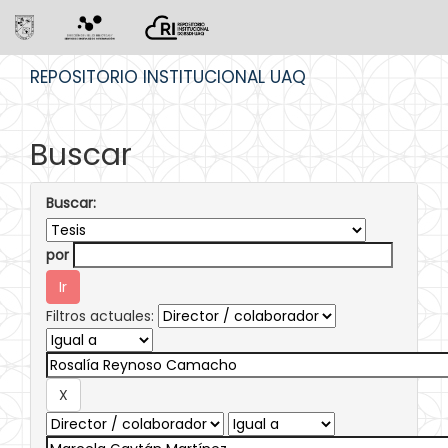
Skip
REPOSITORIO INSTITUCIONAL UAQ
navigation
Buscar
Buscar:
por
Filtros actuales: