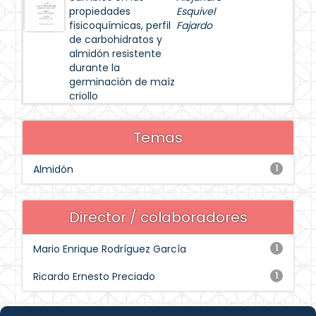
propiedades
Esquivel
fisicoquímicas, perfil
Fajardo
de carbohidratos y
almidón resistente
durante la
germinación de maíz
criollo
Temas
Almidón
1
Director / colaboradores
Mario Enrique Rodríguez García
1
Ricardo Ernesto Preciado
1