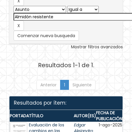
Comenzar nueva busqueda
Mostrar filtros avanzados
Resultados 1-1 de 1.
Anterior
1
Siguiente
Resultados por ítem:
FECHA DE
PORTADA
TÍTULO
AUTOR(ES)
PUBLICACIÓN
Evaluación de los
Edgar
1-ago-2025
cambios en las
Alejandro