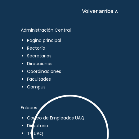
Volver arriba ∧
Administración Central
Página principal
Rectoría
Secretarios
Direcciones
Coordinaciones
Facultades
Campus
Enlaces
Correo de Empleados UAQ
Directorio
TV UAQ