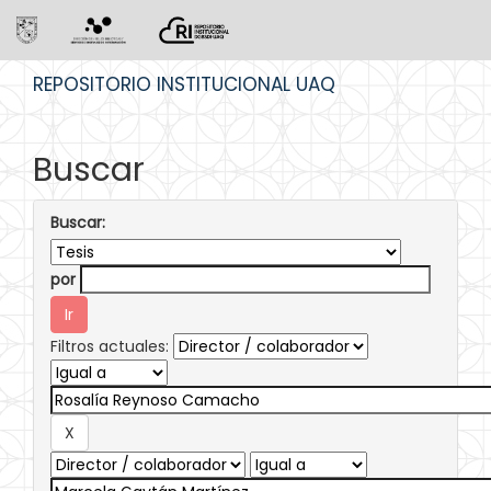
Skip
REPOSITORIO INSTITUCIONAL UAQ
navigation
Buscar
Buscar:
por
Filtros actuales: