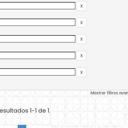
Mostrar filtros av
esultados 1-1 de 1.