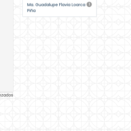
Ma. Guadalupe Flavia Loarca
1
Piña
anzados