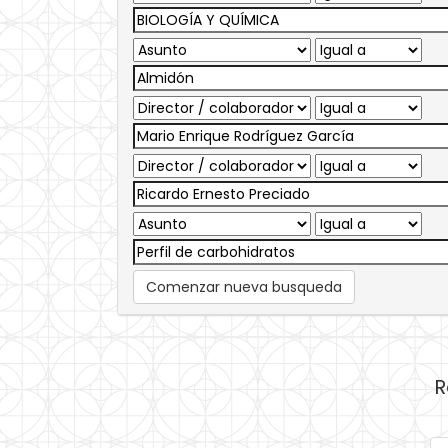
Comenzar nueva busqueda
R