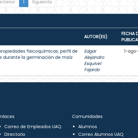
Anterior
1
Siguiente
FECHA 
AUTOR(ES)
PUBLIC
ropiedades fisicoquímicas, perfil de
Edgar
1-ago
te durante la germinación de maíz
Alejandro
Esquivel
Fajardo
Enlaces
Comunidades
Correo de Empleados UAQ
Alumnos
Directorio
Correo Alumnos UAQ