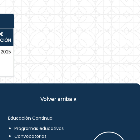
DE
ACIÓN
-2025
Volver arriba ∧
Educación Continua
Programas educativos
Convocatorias