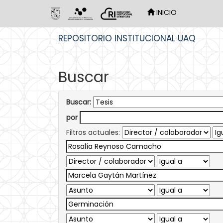
INICIO
Skip
REPOSITORIO INSTITUCIONAL UAQ
navigation
Buscar
Buscar:
por
Filtros actuales: