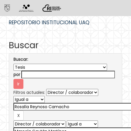
Skip
REPOSITORIO INSTITUCIONAL UAQ
navigation
Buscar
Buscar:
por
Filtros actuales: