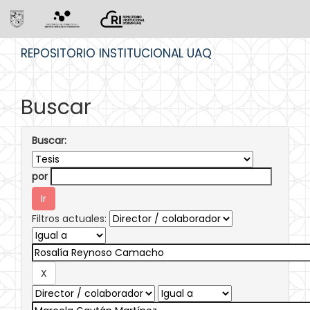
Skip
REPOSITORIO INSTITUCIONAL UAQ
navigation
Buscar
Buscar:
por
Filtros actuales: