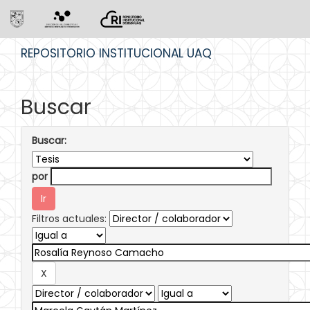
Skip
REPOSITORIO INSTITUCIONAL UAQ
navigation
Buscar
Buscar:
por
Filtros actuales: