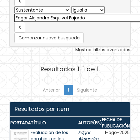
Comenzar nueva busqueda
Mostrar filtros avanzados
Resultados 1-1 de 1.
Anterior
1
Siguiente
Resultados por ítem:
FECHA DE
PORTADA
TÍTULO
AUTOR(ES)
PUBLICACIÓN
Evaluación de los
Edgar
1-ago-2025
cambios en las
Alejandro