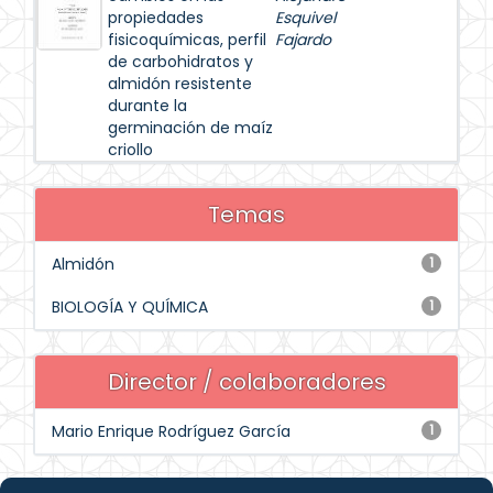
propiedades
Esquivel
fisicoquímicas, perfil
Fajardo
de carbohidratos y
almidón resistente
durante la
germinación de maíz
criollo
Temas
Almidón
1
BIOLOGÍA Y QUÍMICA
1
Director / colaboradores
Mario Enrique Rodríguez García
1