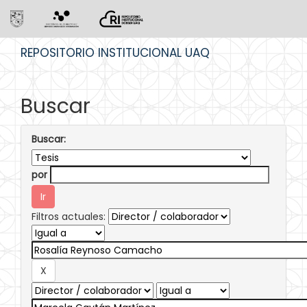
Skip
REPOSITORIO INSTITUCIONAL UAQ
navigation
Buscar
Buscar:
por
Filtros actuales: