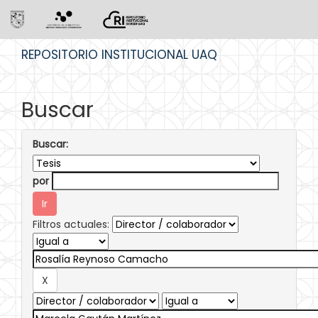
Skip
REPOSITORIO INSTITUCIONAL UAQ
navigation
Buscar
Buscar:
por
Filtros actuales: