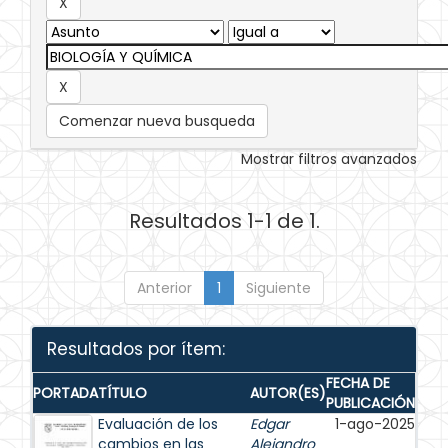
Comenzar nueva busqueda
Mostrar filtros avanzados
Resultados 1-1 de 1.
Anterior
1
Siguiente
Resultados por ítem:
FECHA DE
PORTADA
TÍTULO
AUTOR(ES)
PUBLICACIÓN
Evaluación de los
Edgar
1-ago-2025
cambios en las
Alejandro