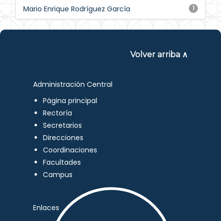
Mario Enrique Rodríguez García
1
Volver arriba ∧
Administración Central
Página principal
Rectoría
Secretarios
Direcciones
Coordinaciones
Facultades
Campus
Enlaces