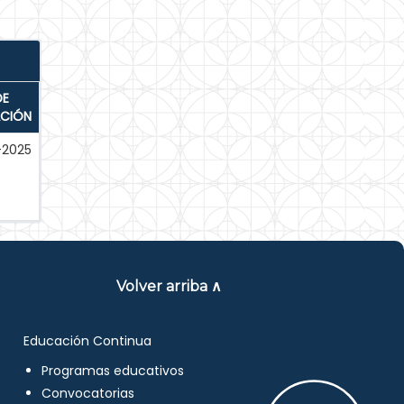
DE
ACIÓN
-2025
Volver arriba ∧
Educación Continua
Programas educativos
Convocatorias