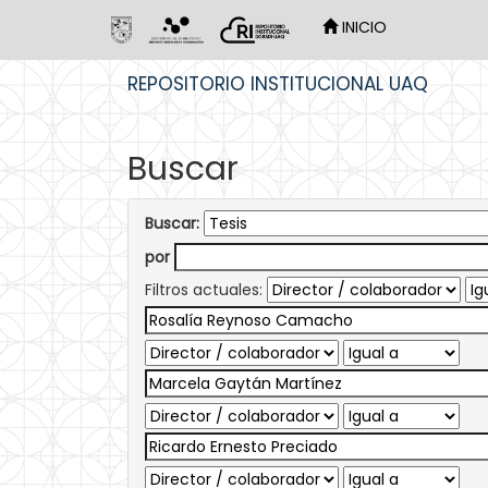
INICIO
Skip
REPOSITORIO INSTITUCIONAL UAQ
navigation
Buscar
Buscar:
por
Filtros actuales: