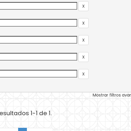
Mostrar filtros av
esultados 1-1 de 1.