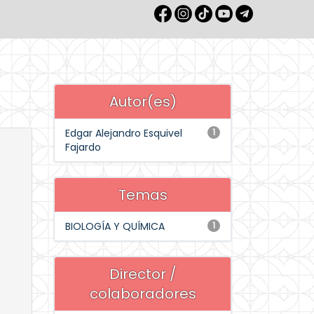
Autor(es)
Edgar Alejandro Esquivel
1
Fajardo
Temas
BIOLOGÍA Y QUÍMICA
1
Director /
colaboradores