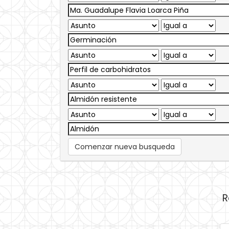
Comenzar nueva busqueda
R