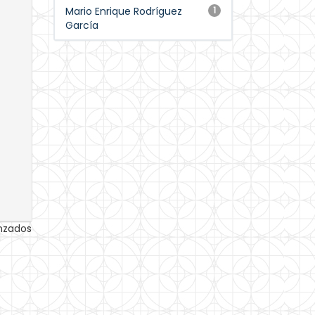
Mario Enrique Rodríguez
1
García
anzados