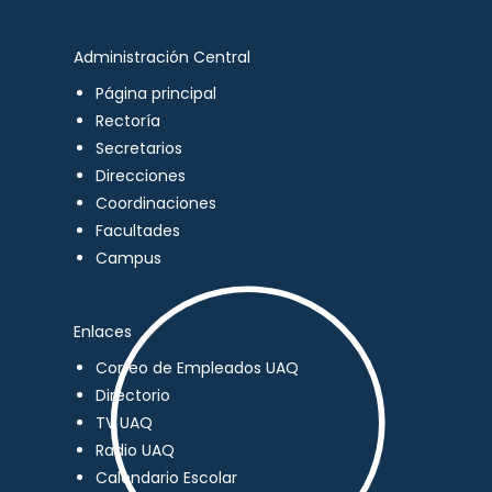
Administración Central
Página principal
Rectoría
Secretarios
Direcciones
Coordinaciones
Facultades
Campus
Enlaces
Correo de Empleados UAQ
Directorio
TV UAQ
Radio UAQ
Calendario Escolar