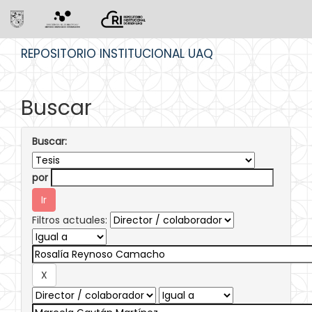
Skip
REPOSITORIO INSTITUCIONAL UAQ
navigation
Buscar
Buscar:
por
Filtros actuales: