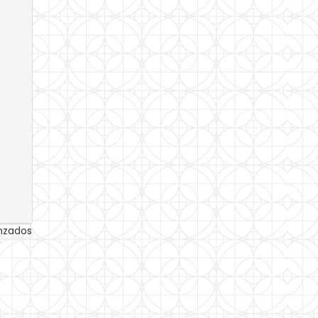
anzados