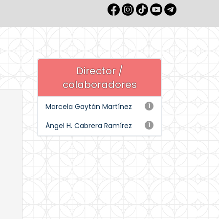
Director /
colaboradores
Marcela Gaytán Martínez
1
Ángel H. Cabrera Ramírez
1