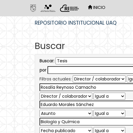
INICIO
Skip
REPOSITORIO INSTITUCIONAL UAQ
navigation
Buscar
Buscar:
por
Filtros actuales: