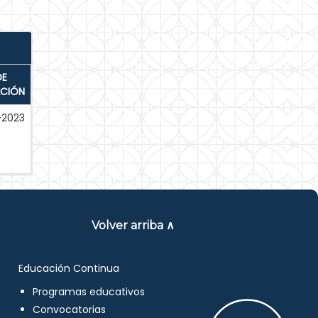
DE
ACIÓN
-2023
Volver arriba ∧
Educación Continua
Programas educativos
Convocatorias