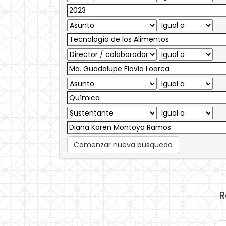
Comenzar nueva busqueda
R