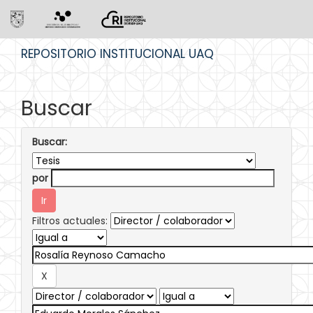
Skip
REPOSITORIO INSTITUCIONAL UAQ
navigation
Buscar
Buscar:
por
Filtros actuales: