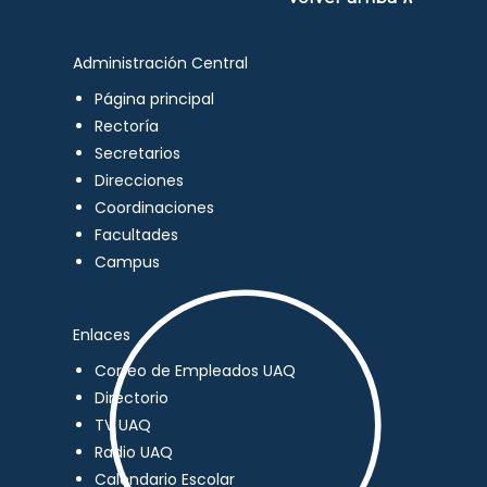
Administración Central
Página principal
Rectoría
Secretarios
Direcciones
Coordinaciones
Facultades
Campus
Enlaces
Correo de Empleados UAQ
Directorio
TV UAQ
Radio UAQ
Calendario Escolar