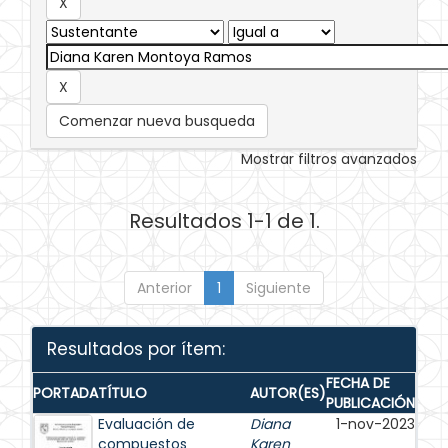
Comenzar nueva busqueda
Mostrar filtros avanzados
Resultados 1-1 de 1.
Anterior
1
Siguiente
Resultados por ítem:
FECHA DE
PORTADA
TÍTULO
AUTOR(ES)
PUBLICACIÓN
Evaluación de
Diana
1-nov-2023
compuestos
Karen