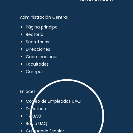
Administración Central
Página principal
Rectoría
Secretarios
Direcciones
Coordinaciones
Facultades
Campus
Enlaces
Correo de Empleados UAQ
Directorio
TV UAQ
Radio UAQ
Calendario Escolar