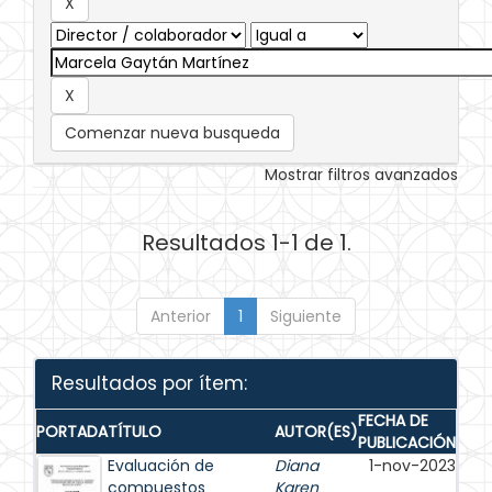
Comenzar nueva busqueda
Mostrar filtros avanzados
Resultados 1-1 de 1.
Anterior
1
Siguiente
Resultados por ítem:
FECHA DE
PORTADA
TÍTULO
AUTOR(ES)
PUBLICACIÓN
Evaluación de
Diana
1-nov-2023
compuestos
Karen