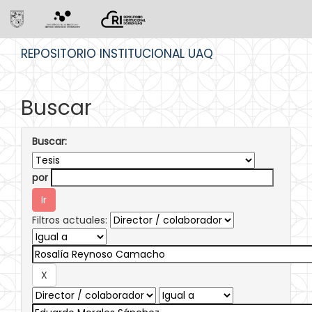
Skip
REPOSITORIO INSTITUCIONAL UAQ
navigation
Buscar
Buscar:
por
Filtros actuales: