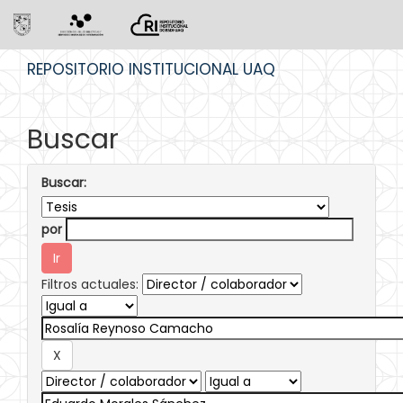
Skip
REPOSITORIO INSTITUCIONAL UAQ
navigation
Buscar
Buscar:
por
Filtros actuales: