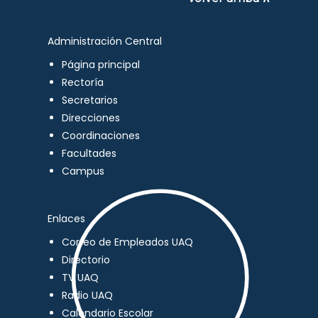
Administración Central
Página principal
Rectoría
Secretarios
Direcciones
Coordinaciones
Facultades
Campus
Enlaces
Correo de Empleados UAQ
Directorio
TV UAQ
Radio UAQ
Calendario Escolar