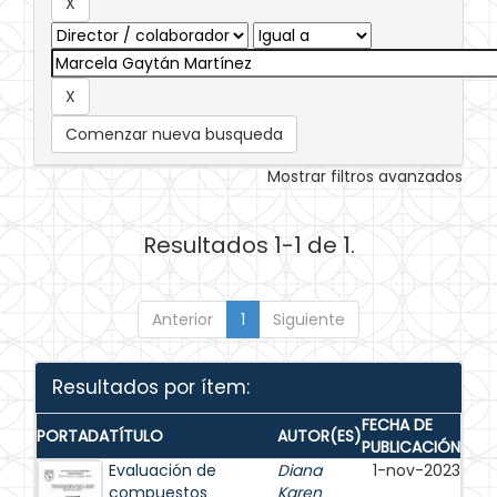
Comenzar nueva busqueda
Mostrar filtros avanzados
Resultados 1-1 de 1.
Anterior
1
Siguiente
Resultados por ítem:
FECHA DE
PORTADA
TÍTULO
AUTOR(ES)
PUBLICACIÓN
Evaluación de
Diana
1-nov-2023
compuestos
Karen