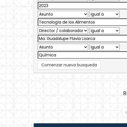
Comenzar nueva busqueda
R