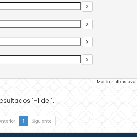
Mostrar filtros av
esultados 1-1 de 1.
Anterior
1
Siguiente