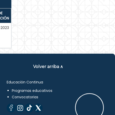
DE
ACIÓN
-2023
Volver arriba ∧
Educación Continua
Programas educativos
Convocatorias