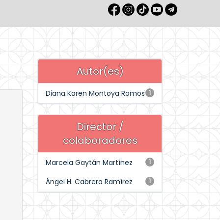
Autor(es)
Diana Karen Montoya Ramos
1
Director /
colaboradores
Marcela Gaytán Martínez
1
Ángel H. Cabrera Ramírez
1