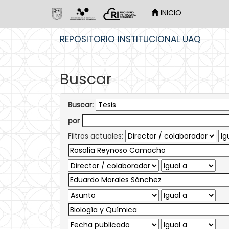
INICIO
Skip
REPOSITORIO INSTITUCIONAL UAQ
navigation
Buscar
Buscar:
por
Filtros actuales: