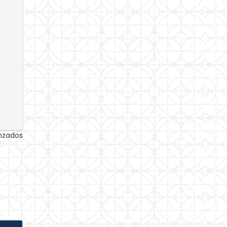
anzados