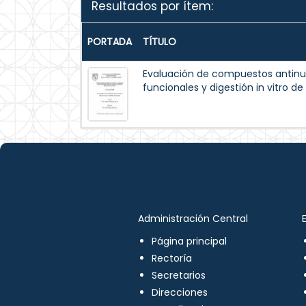
Resultados por ítem:
PORTADA
TÍTULO
Evaluación de compuestos antinut
funcionales y digestión in vitro d
Administración Central
Página principal
Rectoría
Secretarios
Direcciones