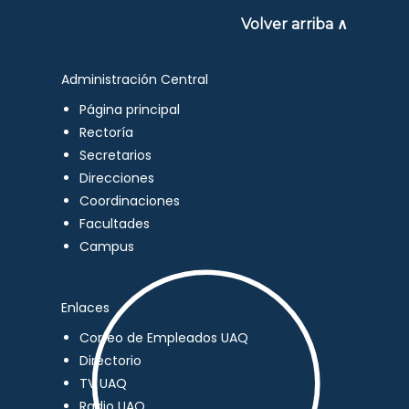
Volver arriba ∧
Administración Central
Página principal
Rectoría
Secretarios
Direcciones
Coordinaciones
Facultades
Campus
Enlaces
Correo de Empleados UAQ
Directorio
TV UAQ
Radio UAQ