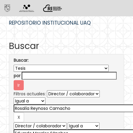
Skip
REPOSITORIO INSTITUCIONAL UAQ
navigation
Buscar
Buscar:
por
Filtros actuales: