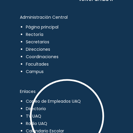
Administración Central
Página principal
Rectoría
Secretarios
Direcciones
Coordinaciones
Facultades
Campus
Enlaces
Correo de Empleados UAQ
Directorio
TV UAQ
Radio UAQ
Calendario Escolar