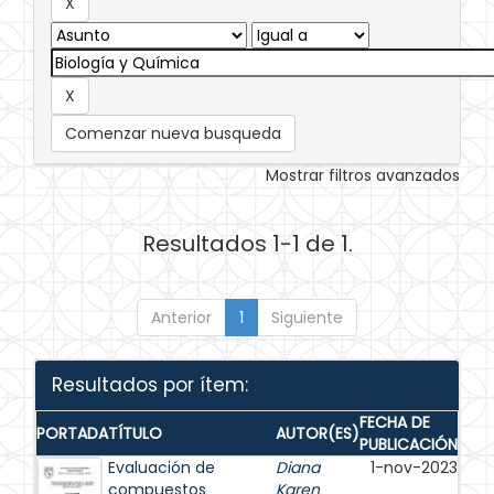
Comenzar nueva busqueda
Mostrar filtros avanzados
Resultados 1-1 de 1.
Anterior
1
Siguiente
Resultados por ítem:
FECHA DE
PORTADA
TÍTULO
AUTOR(ES)
PUBLICACIÓN
Evaluación de
Diana
1-nov-2023
compuestos
Karen