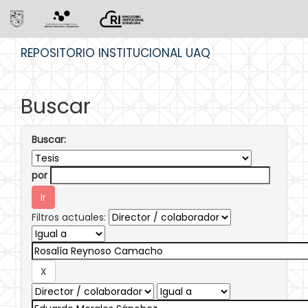
Skip
REPOSITORIO INSTITUCIONAL UAQ
navigation
Buscar
Buscar:
por
Filtros actuales: