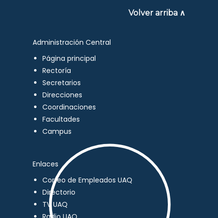
Volver arriba ∧
Administración Central
Página principal
Rectoría
Secretarios
Direcciones
Coordinaciones
Facultades
Campus
Enlaces
Correo de Empleados UAQ
Directorio
TV UAQ
Radio UAQ