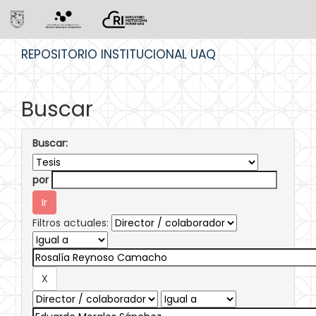
Skip
REPOSITORIO INSTITUCIONAL UAQ
navigation
Buscar
Buscar:
por
Filtros actuales: