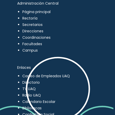
Administración Central
Página principal
Rectoría
Secretarios
Direcciones
Coordinaciones
Facultades
Campus
Enlaces
Correo de Empleados UAQ
Directorio
TV UAQ
Radio UAQ
Calendario Escolar
Bibliotecas
Contraloría Social