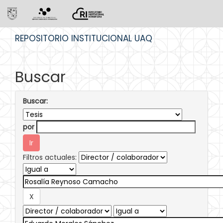
Skip
REPOSITORIO INSTITUCIONAL UAQ
navigation
Buscar
Buscar:
por
Filtros actuales: