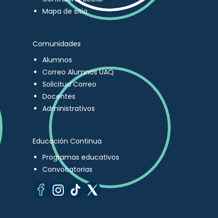
Mapa de sitio
Comunidades
Alumnos
Correo Alumnos UAQ
Solicitud Correo
Docentes
Administrativos
Educación Continua
Programas educativos
Convocatorias