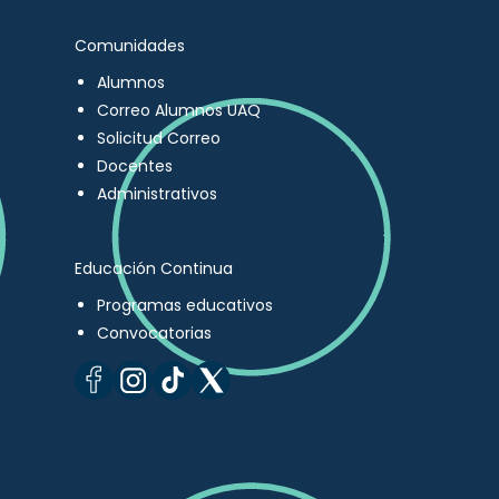
Comunidades
Alumnos
Correo Alumnos UAQ
Solicitud Correo
Docentes
Administrativos
Educación Continua
Programas educativos
Convocatorias