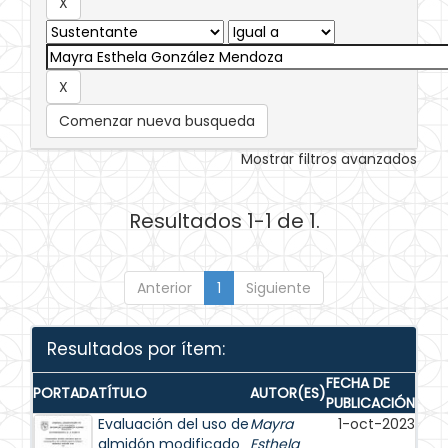
Comenzar nueva busqueda
Mostrar filtros avanzados
Resultados 1-1 de 1.
Anterior
1
Siguiente
Resultados por ítem:
FECHA DE
PORTADA
TÍTULO
AUTOR(ES)
PUBLICACIÓN
Evaluación del uso de
Mayra
1-oct-2023
almidón modificado
Esthela