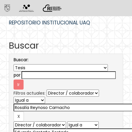
Skip
REPOSITORIO INSTITUCIONAL UAQ
navigation
Buscar
Buscar:
por
Filtros actuales: