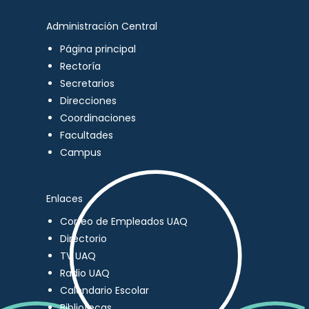
Administración Central
Página principal
Rectoría
Secretarios
Direcciones
Coordinaciones
Facultades
Campus
Enlaces
Correo de Empleados UAQ
Directorio
TV UAQ
Radio UAQ
Calendario Escolar
Bibliotecas