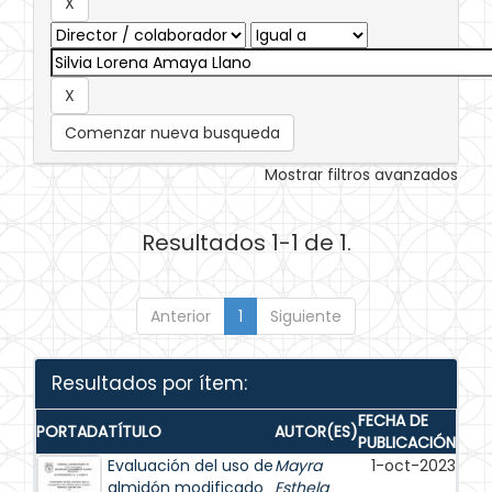
Comenzar nueva busqueda
Mostrar filtros avanzados
Resultados 1-1 de 1.
Anterior
1
Siguiente
Resultados por ítem:
FECHA DE
PORTADA
TÍTULO
AUTOR(ES)
PUBLICACIÓN
Evaluación del uso de
Mayra
1-oct-2023
almidón modificado
Esthela