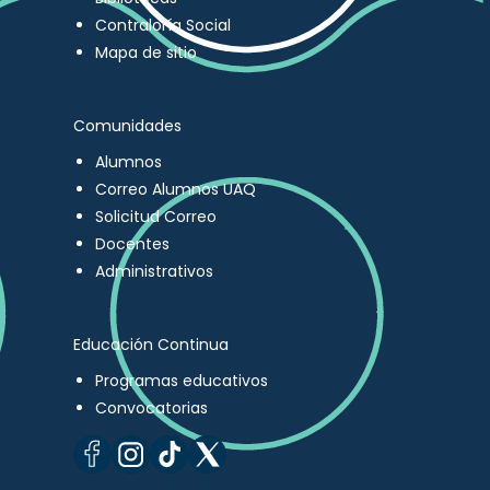
Contraloría Social
Mapa de sitio
Comunidades
Alumnos
Correo Alumnos UAQ
Solicitud Correo
Docentes
Administrativos
Educación Continua
Programas educativos
Convocatorias