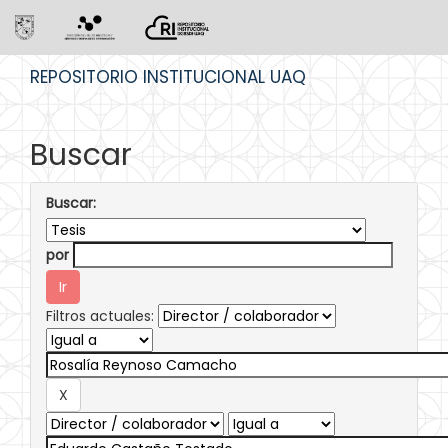
Skip
REPOSITORIO INSTITUCIONAL UAQ
navigation
Buscar
Buscar:
por
Filtros actuales: