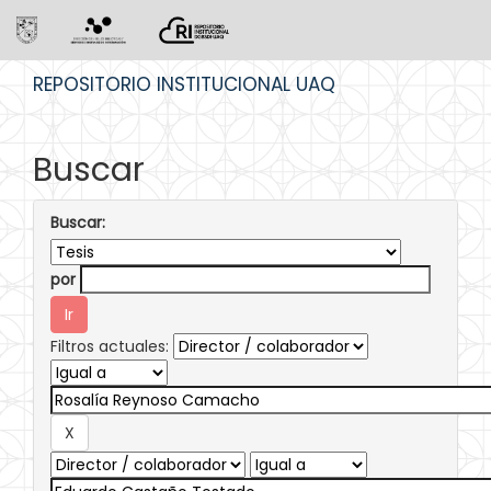
Skip
REPOSITORIO INSTITUCIONAL UAQ
navigation
Buscar
Buscar:
por
Filtros actuales: