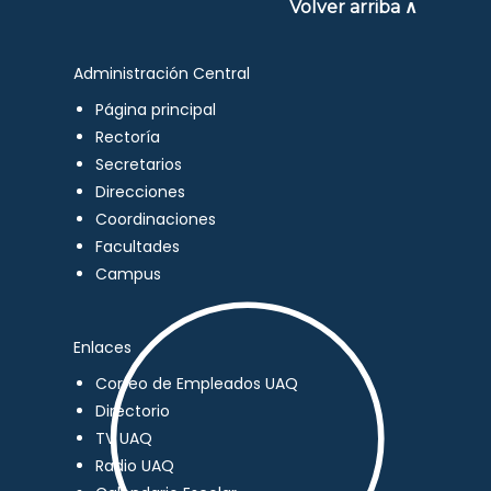
Volver arriba ∧
Administración Central
Página principal
Rectoría
Secretarios
Direcciones
Coordinaciones
Facultades
Campus
Enlaces
Correo de Empleados UAQ
Directorio
TV UAQ
Radio UAQ