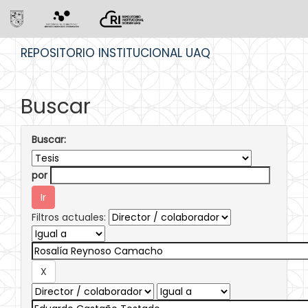
Skip
REPOSITORIO INSTITUCIONAL UAQ
navigation
Buscar
Buscar:
por
Filtros actuales: