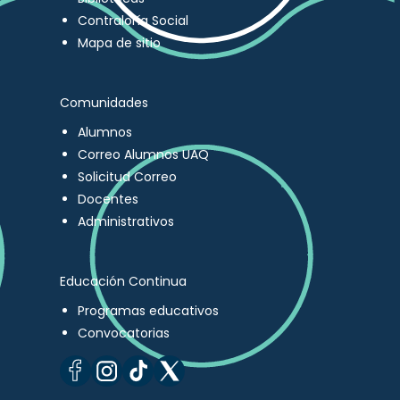
Contraloría Social
Mapa de sitio
Comunidades
Alumnos
Correo Alumnos UAQ
Solicitud Correo
Docentes
Administrativos
Educación Continua
Programas educativos
Convocatorias