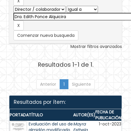
Comenzar nueva busqueda
Mostrar filtros avanzados
Resultados 1-1 de 1.
Anterior
1
Siguiente
Resultados por ítem:
FECHA DE
PORTADA
TÍTULO
AUTOR(ES)
PUBLICACIÓN
Evaluación del uso de
Mayra
1-oct-2023
almidón modificado
Esthela