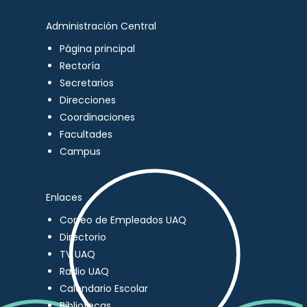
Administración Central
Página principal
Rectoría
Secretarios
Direcciones
Coordinaciones
Facultades
Campus
Enlaces
Correo de Empleados UAQ
Directorio
TV UAQ
Radio UAQ
Calendario Escolar
Bibliotecas