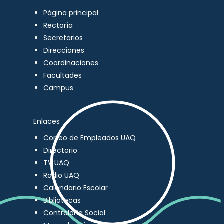
Página principal
Rectoría
Secretarios
Direcciones
Coordinaciones
Facultades
Campus
Enlaces
Correo de Empleados UAQ
Directorio
TV UAQ
Radio UAQ
Calendario Escolar
Bibliotecas
Contraloría Social