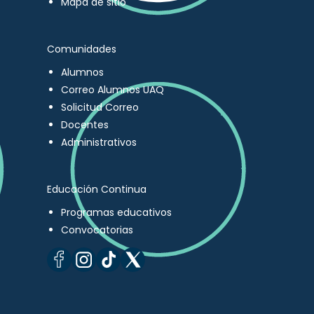
Mapa de sitio
Comunidades
Alumnos
Correo Alumnos UAQ
Solicitud Correo
Docentes
Administrativos
Educación Continua
Programas educativos
Convocatorias