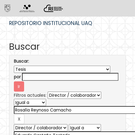
Skip
REPOSITORIO INSTITUCIONAL UAQ
navigation
Buscar
Buscar:
por
Filtros actuales: