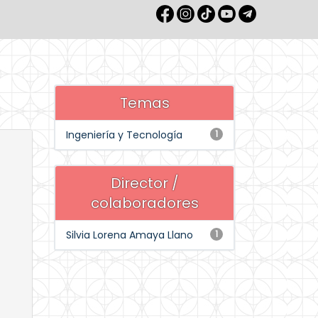
Temas
Ingeniería y Tecnología
1
Director /
colaboradores
Silvia Lorena Amaya Llano
1