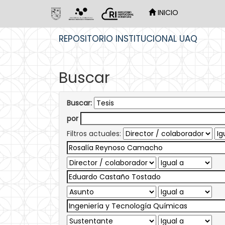
INICIO
Skip
REPOSITORIO INSTITUCIONAL UAQ
navigation
Buscar
Buscar:
por
Filtros actuales: