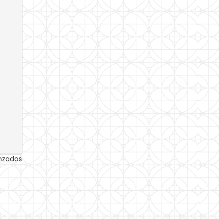
anzados