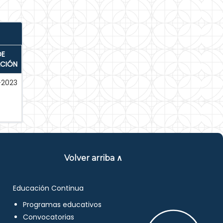
DE
ACIÓN
-2023
Volver arriba ∧
Educación Continua
Programas educativos
Convocatorias