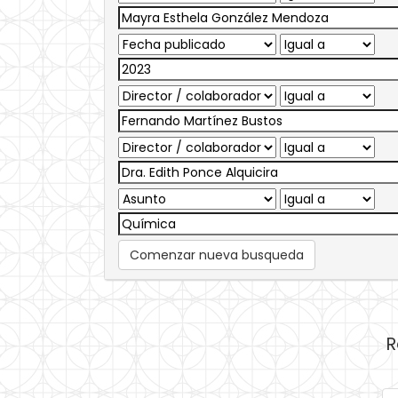
Comenzar nueva busqueda
R