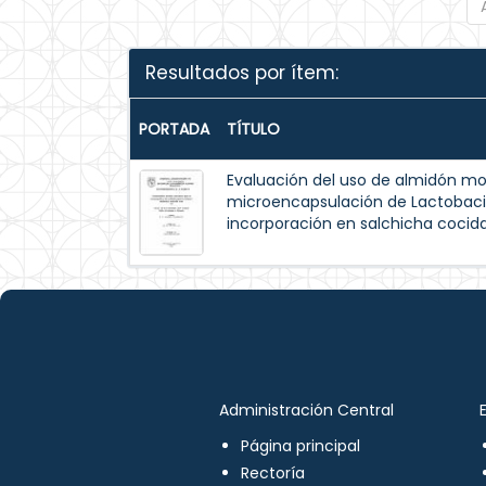
Resultados por ítem:
PORTADA
TÍTULO
Evaluación del uso de almidón mo
microencapsulación de Lactobaci
incorporación en salchicha cocida
Administración Central
Página principal
Rectoría