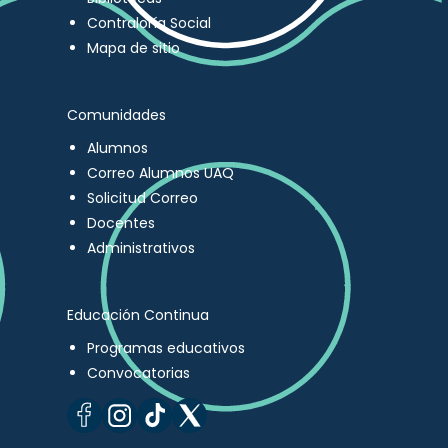
Contraloría Social
Mapa de sitio
Comunidades
Alumnos
Correo Alumnos UAQ
Solicitud Correo
Docentes
Administrativos
Educación Continua
Programas educativos
Convocatorias