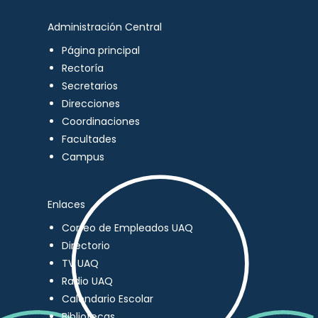
Administración Central
Página principal
Rectoría
Secretarios
Direcciones
Coordinaciones
Facultades
Campus
Enlaces
Correo de Empleados UAQ
Directorio
TV UAQ
Radio UAQ
Calendario Escolar
Bibliotecas