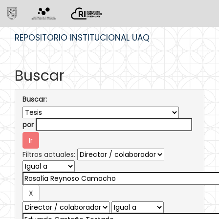
Skip
REPOSITORIO INSTITUCIONAL UAQ
navigation
Buscar
Buscar:
por
Filtros actuales: