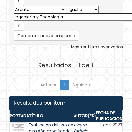
Comenzar nueva busqueda
Mostrar filtros avanzados
Resultados 1-1 de 1.
Anterior
1
Siguiente
Resultados por ítem:
FECHA DE
PORTADA
TÍTULO
AUTOR(ES)
PUBLICACIÓN
Evaluación del uso de
Mayra
1-oct-2023
almidón modificado
Esthela