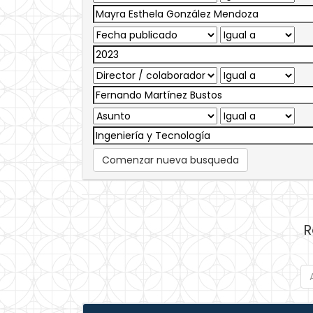
Comenzar nueva busqueda
R