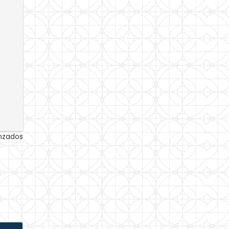
anzados