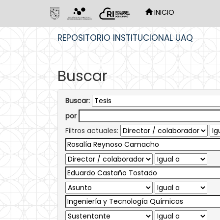
INICIO
Skip
REPOSITORIO INSTITUCIONAL UAQ
navigation
Buscar
Buscar:
por
Filtros actuales: