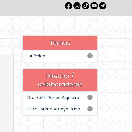
Temas
Química
1
Director /
colaboradores
Dra. Edith Ponce Alquicira
1
Silvia Lorena Amaya Llano
1