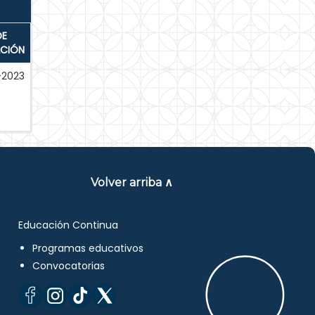
DE
ACIÓN
-2023
Volver arriba ∧
Educación Continua
Programas educativos
Convocatorias