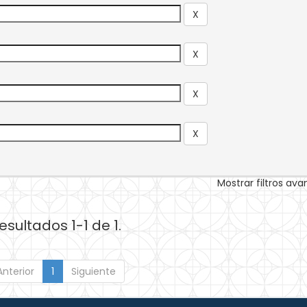
Mostrar filtros av
esultados 1-1 de 1.
Anterior
1
Siguiente