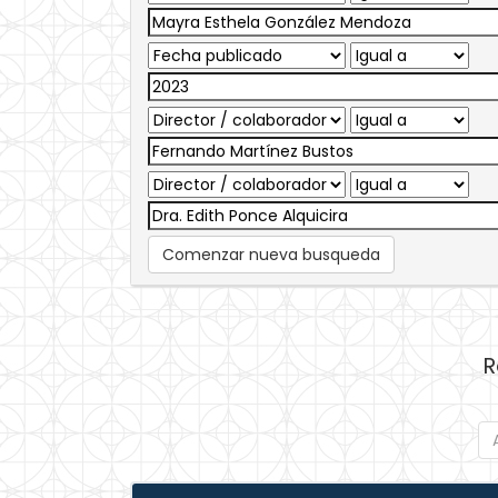
Comenzar nueva busqueda
R