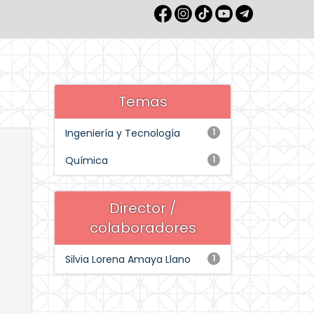
Temas
Ingeniería y Tecnología
1
Química
1
Director /
colaboradores
Silvia Lorena Amaya Llano
1