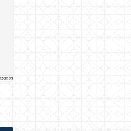
anzados