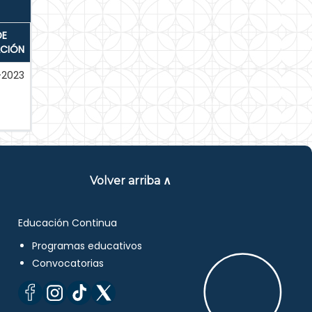
DE
ACIÓN
-2023
Volver arriba ∧
Educación Continua
Programas educativos
Convocatorias