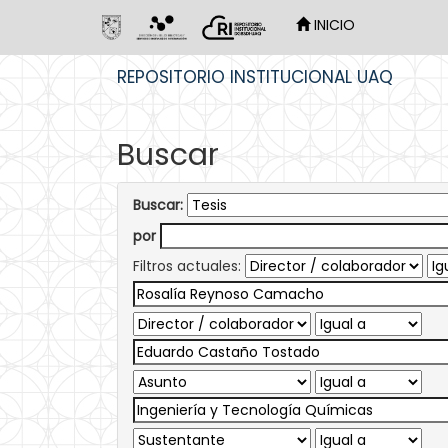
INICIO
Skip
REPOSITORIO INSTITUCIONAL UAQ
navigation
Buscar
Buscar:
por
Filtros actuales: