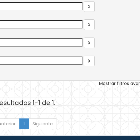
Mostrar filtros av
esultados 1-1 de 1.
Anterior
1
Siguiente