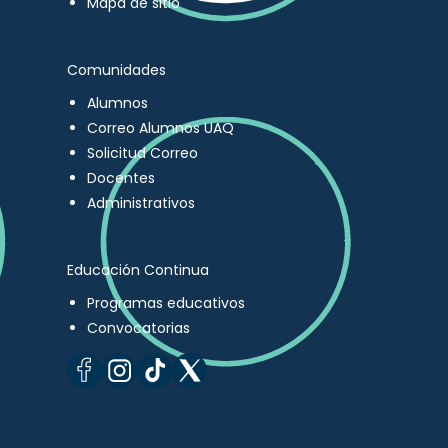
Mapa de sitio
Comunidades
Alumnos
Correo Alumnos UAQ
Solicitud Correo
Docentes
Administrativos
Educación Continua
Programas educativos
Convocatorias