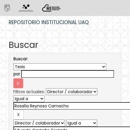
Skip
REPOSITORIO INSTITUCIONAL UAQ
navigation
Buscar
Buscar:
por
Filtros actuales: