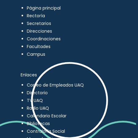
Página principal
Rectoría
Secretarios
Direcciones
Coordinaciones
Facultades
Campus
Enlaces
Correo de Empleados UAQ
Directorio
TV UAQ
Radio UAQ
Calendario Escolar
Bibliotecas
Contraloría Social