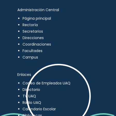
Administración Central
Página principal
Rectoría
Secretarios
Direcciones
Coordinaciones
Facultades
Campus
Enlaces
Correo de Empleados UAQ
Directorio
TV UAQ
Radio UAQ
Calendario Escolar
Bibliotecas