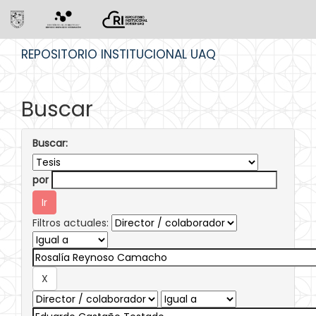
Skip
REPOSITORIO INSTITUCIONAL UAQ
navigation
Buscar
Buscar:
por
Filtros actuales: