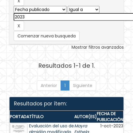
Comenzar nueva busqueda
Mostrar filtros avanzados
Resultados 1-1 de 1.
Anterior
1
Siguiente
Resultados por ítem:
FECHA DE
PORTADA
TÍTULO
AUTOR(ES)
PUBLICACIÓN
Evaluación del uso de
Mayra
1-oct-2023
almidón modificado
Esthela