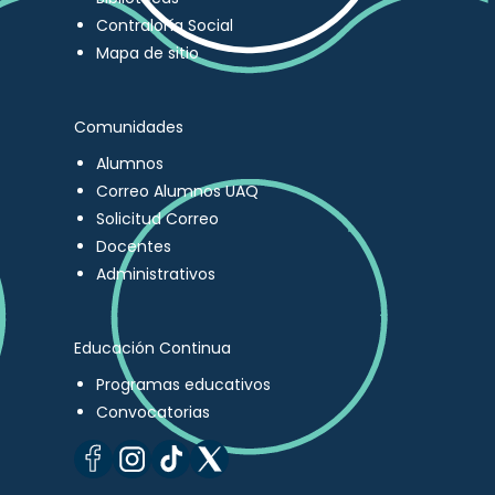
Contraloría Social
Mapa de sitio
Comunidades
Alumnos
Correo Alumnos UAQ
Solicitud Correo
Docentes
Administrativos
Educación Continua
Programas educativos
Convocatorias