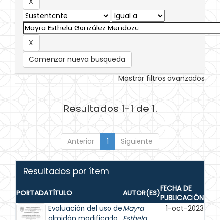
Comenzar nueva busqueda
Mostrar filtros avanzados
Resultados 1-1 de 1.
Anterior
1
Siguiente
Resultados por ítem:
FECHA DE
PORTADA
TÍTULO
AUTOR(ES)
PUBLICACIÓN
Evaluación del uso de
Mayra
1-oct-2023
almidón modificado
Esthela