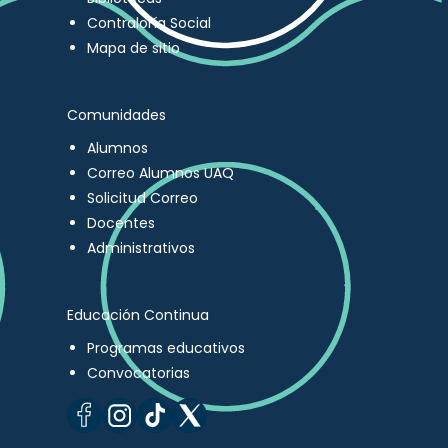
Contraloría Social
Mapa de sitio
Comunidades
Alumnos
Correo Alumnos UAQ
Solicitud Correo
Docentes
Administrativos
Educación Continua
Programas educativos
Convocatorias