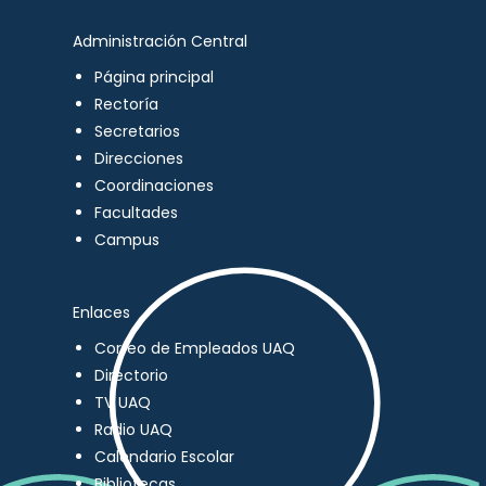
Administración Central
Página principal
Rectoría
Secretarios
Direcciones
Coordinaciones
Facultades
Campus
Enlaces
Correo de Empleados UAQ
Directorio
TV UAQ
Radio UAQ
Calendario Escolar
Bibliotecas