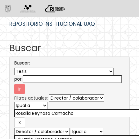
Skip
REPOSITORIO INSTITUCIONAL UAQ
navigation
Buscar
Buscar:
por
Filtros actuales: