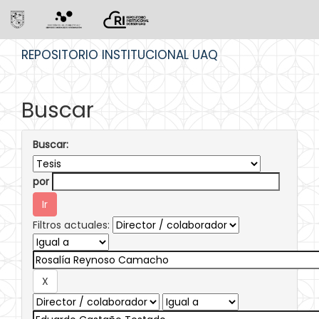
Skip
REPOSITORIO INSTITUCIONAL UAQ
navigation
Buscar
Buscar:
por
Filtros actuales: