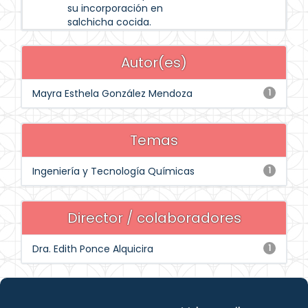
su incorporación en
salchicha cocida.
Autor(es)
Mayra Esthela González Mendoza
1
Temas
Ingeniería y Tecnología Químicas
1
Director / colaboradores
Dra. Edith Ponce Alquicira
1