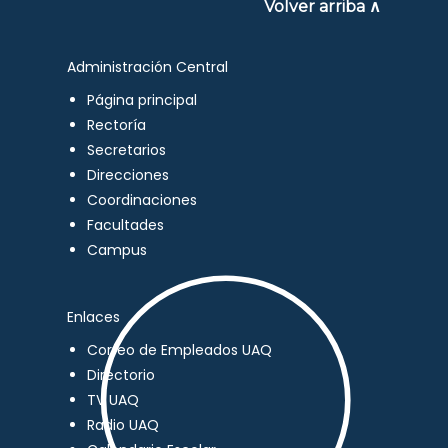
Volver arriba ∧
Administración Central
Página principal
Rectoría
Secretarios
Direcciones
Coordinaciones
Facultades
Campus
Enlaces
Correo de Empleados UAQ
Directorio
TV UAQ
Radio UAQ