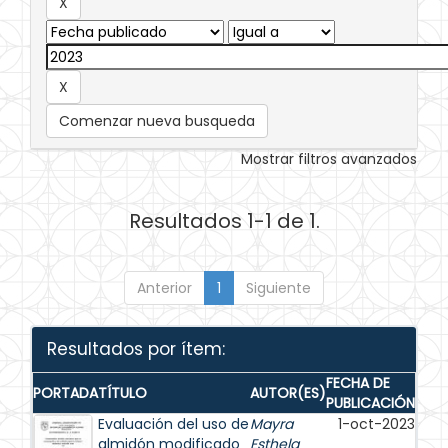
Comenzar nueva busqueda
Mostrar filtros avanzados
Resultados 1-1 de 1.
Anterior
1
Siguiente
Resultados por ítem:
FECHA DE
PORTADA
TÍTULO
AUTOR(ES)
PUBLICACIÓN
Evaluación del uso de
Mayra
1-oct-2023
almidón modificado
Esthela