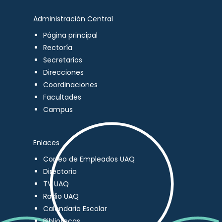
Administración Central
Página principal
Rectoría
Secretarios
Direcciones
Coordinaciones
Facultades
Campus
Enlaces
Correo de Empleados UAQ
Directorio
TV UAQ
Radio UAQ
Calendario Escolar
Bibliotecas