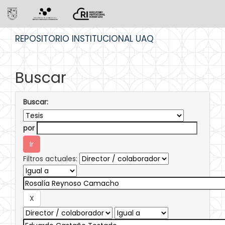
Skip
REPOSITORIO INSTITUCIONAL UAQ
navigation
Buscar
Buscar:
por
Filtros actuales: