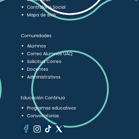
Contraloría Social
Mapa de sitio
Comunidades
Alumnos
Correo Alumnos UAQ
Solicitud Correo
Docentes
Administrativos
Educación Continua
Programas educativos
Convocatorias