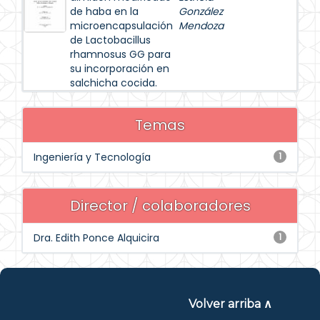
de haba en la
González
microencapsulación
Mendoza
de Lactobacillus
rhamnosus GG para
su incorporación en
salchicha cocida.
Temas
Ingeniería y Tecnología
1
Director / colaboradores
Dra. Edith Ponce Alquicira
1
Volver arriba ∧