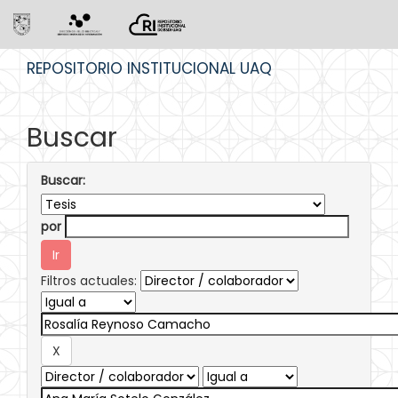
Skip
REPOSITORIO INSTITUCIONAL UAQ
navigation
Buscar
Buscar:
por
Filtros actuales: