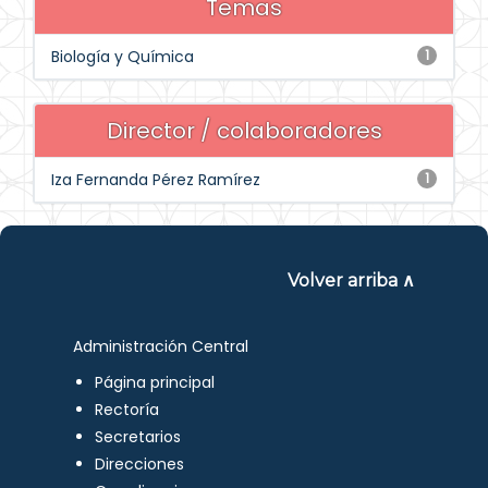
Temas
Biología y Química
1
Director / colaboradores
Iza Fernanda Pérez Ramírez
1
Volver arriba ∧
Administración Central
Página principal
Rectoría
Secretarios
Direcciones