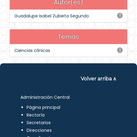
Autor(es)
Guadalupe Isabel Zubieta Segundo
1
Temas
Ciencias clínicas
1
Volver arriba ∧
Administración Central
Página principal
Rectoría
Secretarios
Direcciones