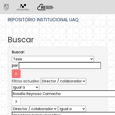
Skip
REPOSITORIO INSTITUCIONAL UAQ
navigation
Buscar
Buscar:
por
Filtros actuales: