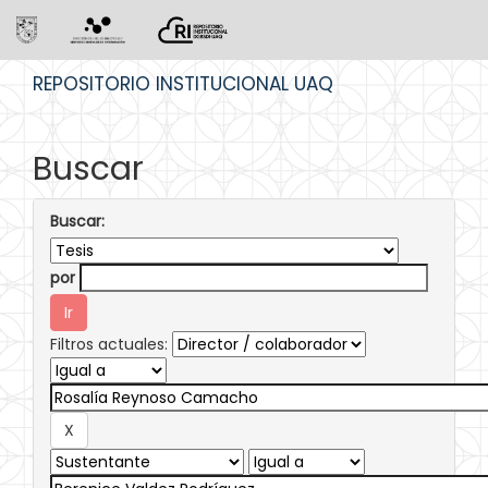
Skip
REPOSITORIO INSTITUCIONAL UAQ
navigation
Buscar
Buscar:
por
Filtros actuales: