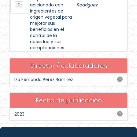
adicionado con
Rodríguez
ingredientes de
origen vegetal para
mejorar sus
beneficios en el
control de la
obesidad y sus
complicaciones
Director / colaboradores
Iza Fernanda Pérez Ramírez
1
Fecha de publicación
2023
1