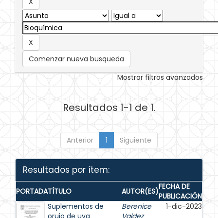
Comenzar nueva busqueda
Mostrar filtros avanzados
Resultados 1-1 de 1.
Anterior
1
Siguiente
Resultados por ítem:
FECHA DE
PORTADA
TÍTULO
AUTOR(ES)
PUBLICACIÓN
Suplementos de
Berenice
1-dic-2023
orujo de uva
Valdez