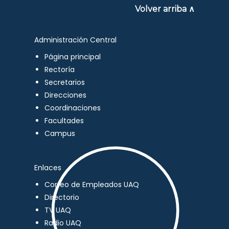
Volver arriba ∧
Administración Central
Página principal
Rectoría
Secretarios
Direcciones
Coordinaciones
Facultades
Campus
Enlaces
Correo de Empleados UAQ
Directorio
TV UAQ
Radio UAQ