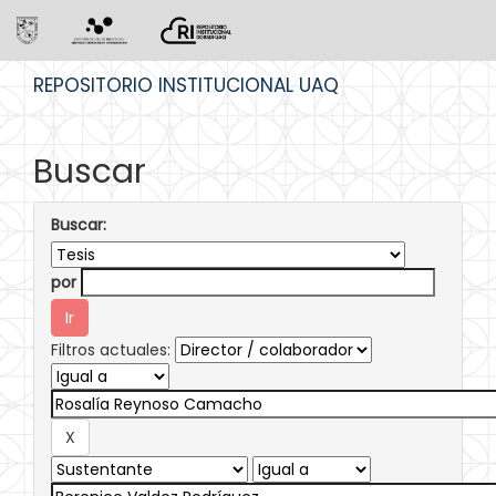
Skip
REPOSITORIO INSTITUCIONAL UAQ
navigation
Buscar
Buscar:
por
Filtros actuales: