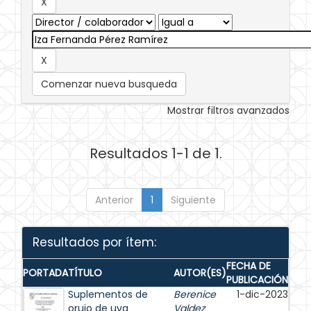
Comenzar nueva busqueda
Mostrar filtros avanzados
Resultados 1-1 de 1.
Anterior
1
Siguiente
Resultados por ítem:
FECHA DE
PORTADA
TÍTULO
AUTOR(ES)
PUBLICACIÓN
Suplementos de
Berenice
1-dic-2023
orujo de uva
Valdez