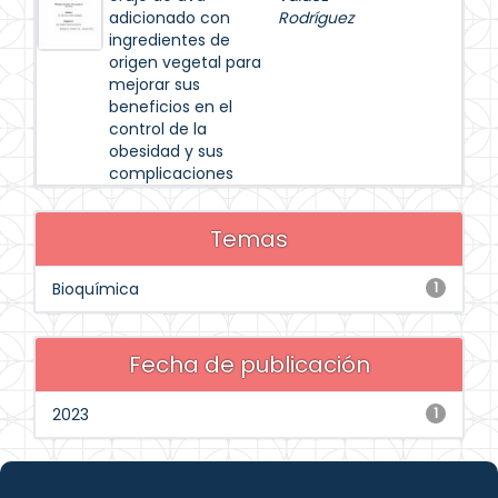
adicionado con
Rodríguez
ingredientes de
origen vegetal para
mejorar sus
beneficios en el
control de la
obesidad y sus
complicaciones
Temas
Bioquímica
1
Fecha de publicación
2023
1