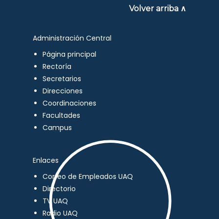
Volver arriba ∧
Administración Central
Página principal
Rectoría
Secretarios
Direcciones
Coordinaciones
Facultades
Campus
Enlaces
Correo de Empleados UAQ
Directorio
TV UAQ
Radio UAQ