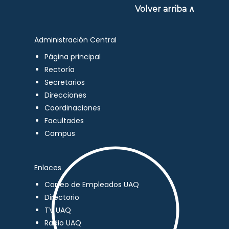
Volver arriba ∧
Administración Central
Página principal
Rectoría
Secretarios
Direcciones
Coordinaciones
Facultades
Campus
Enlaces
Correo de Empleados UAQ
Directorio
TV UAQ
Radio UAQ