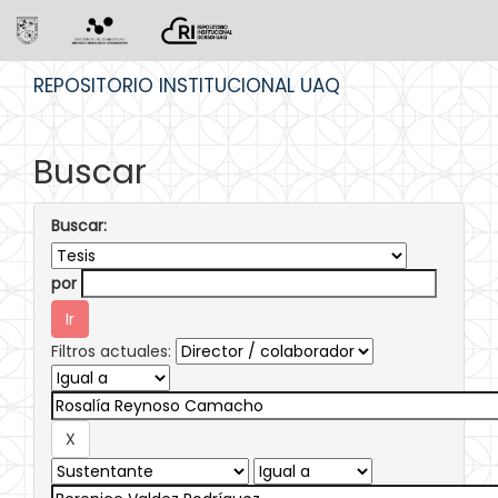
Skip
REPOSITORIO INSTITUCIONAL UAQ
navigation
Buscar
Buscar:
por
Filtros actuales: