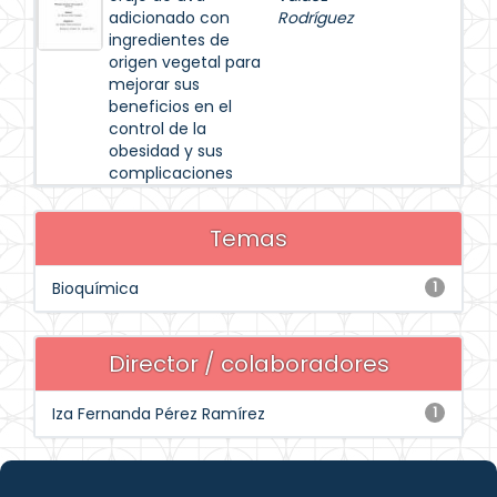
adicionado con
Rodríguez
ingredientes de
origen vegetal para
mejorar sus
beneficios en el
control de la
obesidad y sus
complicaciones
Temas
Bioquímica
1
Director / colaboradores
Iza Fernanda Pérez Ramírez
1