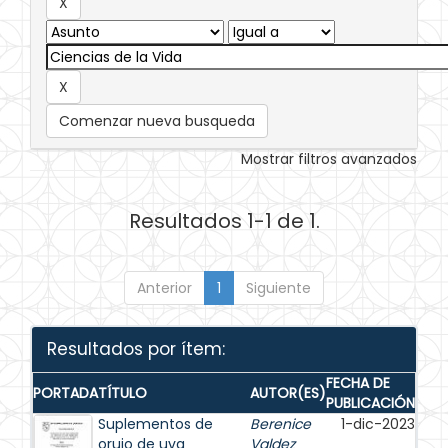
Comenzar nueva busqueda
Mostrar filtros avanzados
Resultados 1-1 de 1.
Anterior
1
Siguiente
Resultados por ítem:
FECHA DE
PORTADA
TÍTULO
AUTOR(ES)
PUBLICACIÓN
Suplementos de
Berenice
1-dic-2023
orujo de uva
Valdez