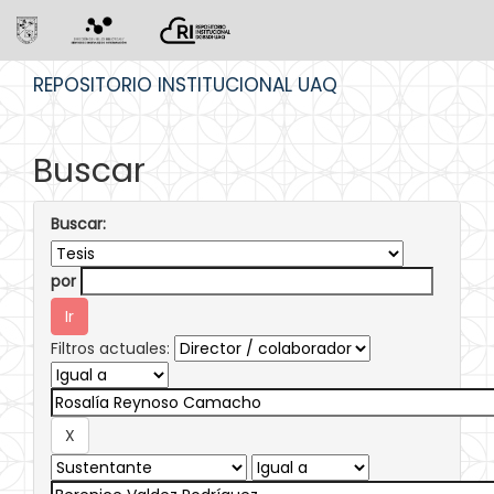
Skip
REPOSITORIO INSTITUCIONAL UAQ
navigation
Buscar
Buscar:
por
Filtros actuales: