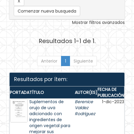
Comenzar nueva busqueda
Mostrar filtros avanzados
Resultados 1-1 de 1.
Anterior
1
Siguiente
Resultados por ítem:
FECHA DE
PORTADA
TÍTULO
AUTOR(ES)
PUBLICACIÓN
Suplementos de
Berenice
1-dic-2023
orujo de uva
Valdez
adicionado con
Rodríguez
ingredientes de
origen vegetal para
mejorar sus