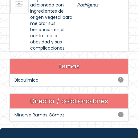
adicionado con
Rodríguez
ingredientes de
origen vegetal para
mejorar sus
beneficios en el
control de la
obesidad y sus
complicaciones
Temas
Bioquímica
1
Director / colaboradores
Minerva Ramos Gómez
1