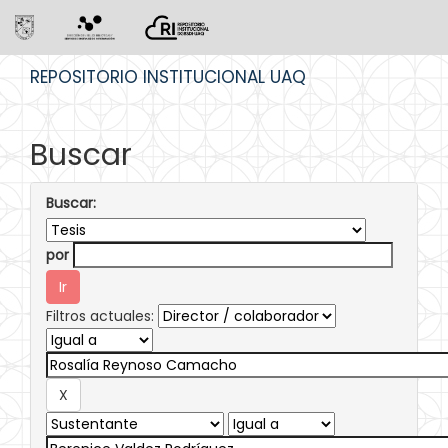
Skip
REPOSITORIO INSTITUCIONAL UAQ
navigation
Buscar
Buscar:
por
Filtros actuales: