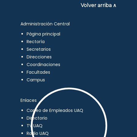
Volver arriba ∧
Administración Central
Página principal
Rectoría
Secretarios
Direcciones
Coordinaciones
Facultades
Campus
Enlaces
Correo de Empleados UAQ
Directorio
TV UAQ
Radio UAQ