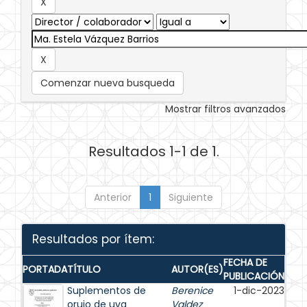
Comenzar nueva busqueda
Mostrar filtros avanzados
Resultados 1-1 de 1.
Anterior
1
Siguiente
Resultados por ítem:
FECHA DE
PORTADA
TÍTULO
AUTOR(ES)
PUBLICACIÓN
Suplementos de
Berenice
1-dic-2023
orujo de uva
Valdez