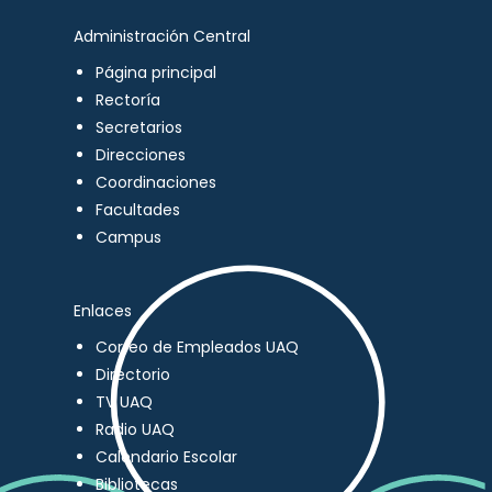
Administración Central
Página principal
Rectoría
Secretarios
Direcciones
Coordinaciones
Facultades
Campus
Enlaces
Correo de Empleados UAQ
Directorio
TV UAQ
Radio UAQ
Calendario Escolar
Bibliotecas