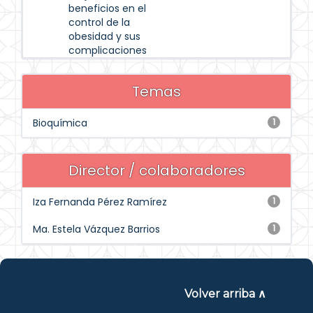
beneficios en el
control de la
obesidad y sus
complicaciones
Temas
Bioquímica
1
Director / colaboradores
Iza Fernanda Pérez Ramírez
1
Ma. Estela Vázquez Barrios
1
Volver arriba ∧