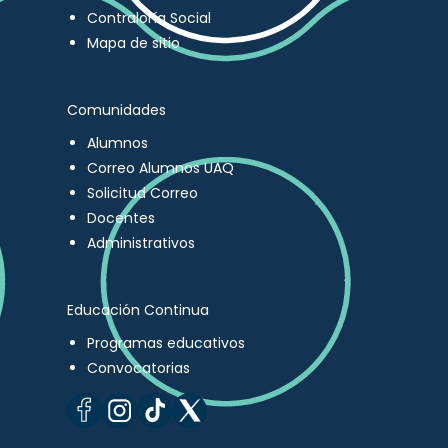
Contraloría Social
Mapa de sitio
Comunidades
Alumnos
Correo Alumnos UAQ
Solicitud Correo
Docentes
Administrativos
Educación Continua
Programas educativos
Convocatorias