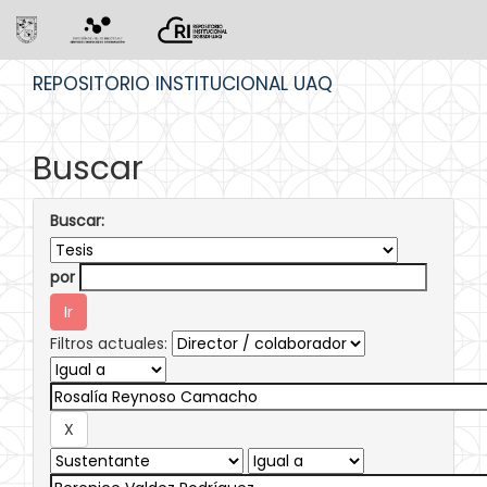
Skip
REPOSITORIO INSTITUCIONAL UAQ
navigation
Buscar
Buscar:
por
Filtros actuales: