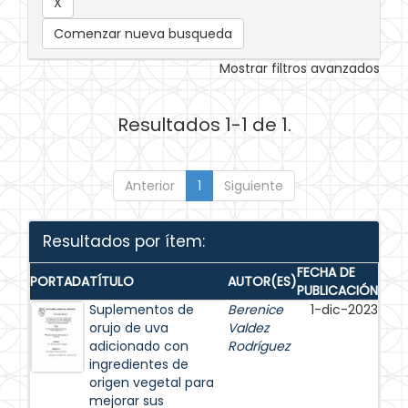
Comenzar nueva busqueda
Mostrar filtros avanzados
Resultados 1-1 de 1.
Anterior
1
Siguiente
Resultados por ítem:
FECHA DE
PORTADA
TÍTULO
AUTOR(ES)
PUBLICACIÓN
Suplementos de
Berenice
1-dic-2023
orujo de uva
Valdez
adicionado con
Rodríguez
ingredientes de
origen vegetal para
mejorar sus