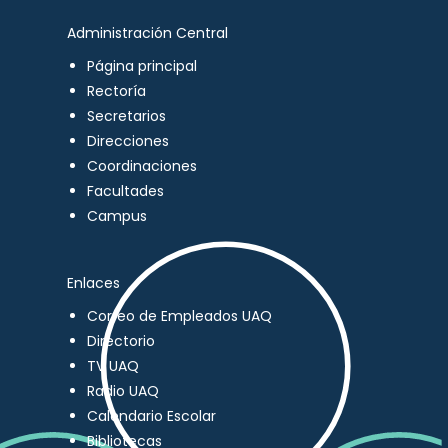
Administración Central
Página principal
Rectoría
Secretarios
Direcciones
Coordinaciones
Facultades
Campus
Enlaces
Correo de Empleados UAQ
Directorio
TV UAQ
Radio UAQ
Calendario Escolar
Bibliotecas