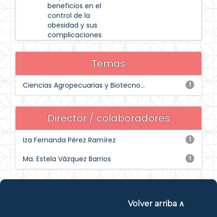
beneficios en el
control de la
obesidad y sus
complicaciones
Temas
Ciencias Agropecuarias y Biotecno...
1
Director / colaboradores
Iza Fernanda Pérez Ramírez
1
Ma. Estela Vázquez Barrios
1
Volver arriba ∧