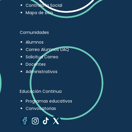
Contraloría Social
Mapa de sitio
Comunidades
Alumnos
Correo Alumnos UAQ
Solicitud Correo
Docentes
Administrativos
Educación Continua
Programas educativos
Convocatorias