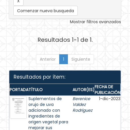
Comenzar nueva busqueda
Mostrar filtros avanzados
Resultados 1-1 de 1.
Anterior
1
Siguiente
Resultados por ítem:
FECHA DE
PORTADA
TÍTULO
AUTOR(ES)
PUBLICACIÓN
Suplementos de
Berenice
1-dic-2023
orujo de uva
Valdez
adicionado con
Rodríguez
ingredientes de
origen vegetal para
mejorar sus