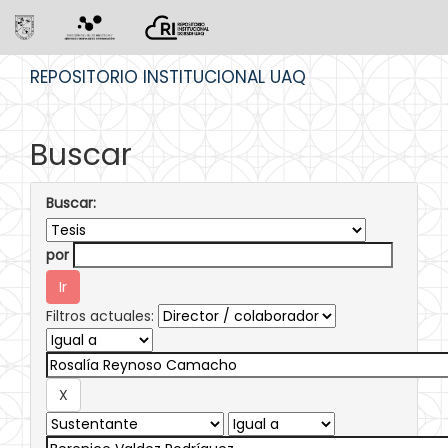
Skip
REPOSITORIO INSTITUCIONAL UAQ
navigation
Buscar
Buscar:
por
Filtros actuales: