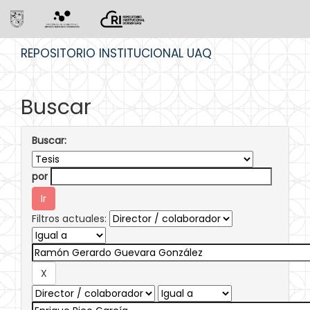
Skip
REPOSITORIO INSTITUCIONAL UAQ
navigation
Buscar
Buscar:
por
Filtros actuales: