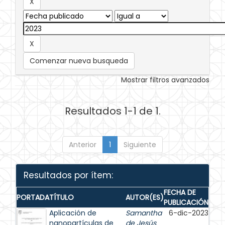
Comenzar nueva busqueda
Mostrar filtros avanzados
Resultados 1-1 de 1.
Anterior
1
Siguiente
Resultados por ítem:
FECHA DE
PORTADA
TÍTULO
AUTOR(ES)
PUBLICACIÓN
Aplicación de
Samantha
6-dic-2023
nanopartículas de
de Jesús