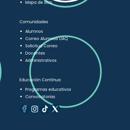
Mapa de sitio
Comunidades
Alumnos
Correo Alumnos UAQ
Solicitud Correo
Docentes
Administrativos
Educación Continua
Programas educativos
Convocatorias