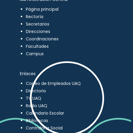
Página principal
Rectoría
Secretarios
Direcciones
Coordinaciones
Facultades
Campus
Enlaces
Correo de Empleados UAQ
Directorio
TV UAQ
Radio UAQ
Calendario Escolar
Bibliotecas
Contraloría Social