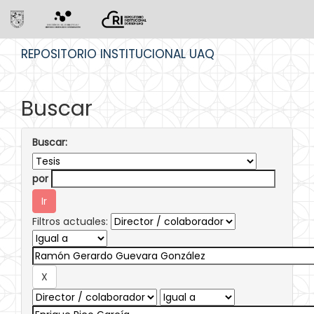
Skip
REPOSITORIO INSTITUCIONAL UAQ
navigation
Buscar
Buscar:
por
Filtros actuales: