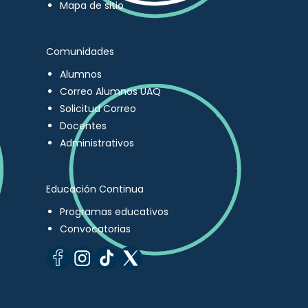
Mapa de sitio
Comunidades
Alumnos
Correo Alumnos UAQ
Solicitud Correo
Docentes
Administrativos
Educación Continua
Programas educativos
Convocatorias