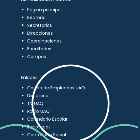
Página principal
Rectoría
Secretarios
Direcciones
Coordinaciones
Facultades
Campus
Enlaces
Correo de Empleados UAQ
Directorio
TV UAQ
Radio UAQ
Calendario Escolar
Bibliotecas
Contraloría Social