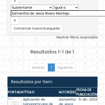
Comenzar nueva busqueda
Mostrar filtros avanzados
Resultados 1-1 de 1.
Anterior
1
Siguiente
Resultados por ítem:
FECHA DE
PORTADA
TÍTULO
AUTOR(ES)
PUBLICACIÓN
Aplicación de
Samantha
6-dic-2023
nanopartículas de
de Jesús