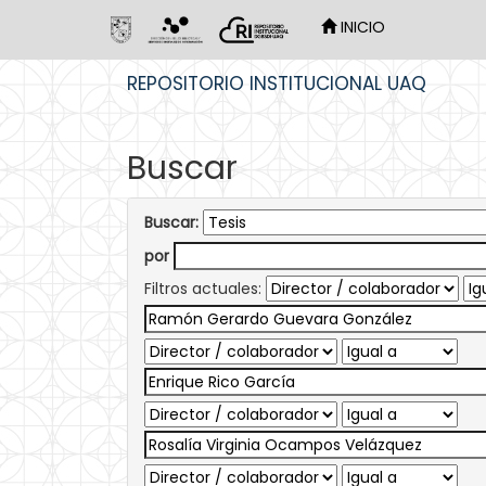
INICIO
Skip
REPOSITORIO INSTITUCIONAL UAQ
navigation
Buscar
Buscar:
por
Filtros actuales: