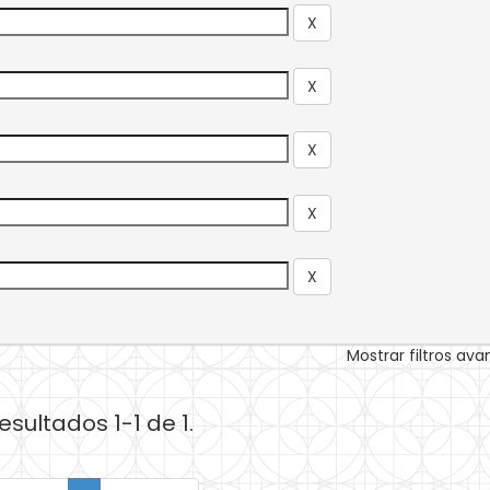
Mostrar filtros av
esultados 1-1 de 1.