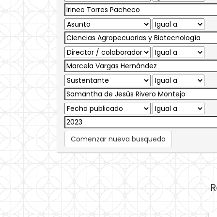
Comenzar nueva busqueda
R