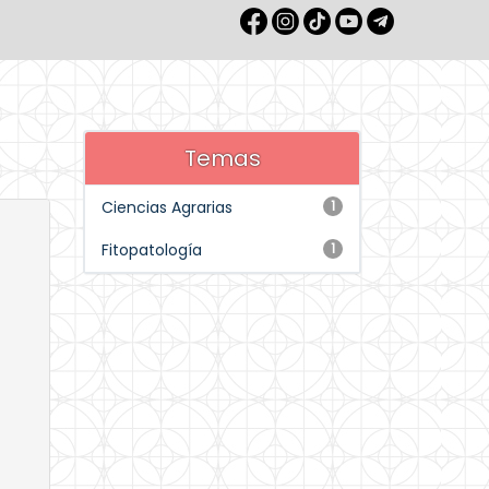
Temas
Ciencias Agrarias
1
Fitopatología
1