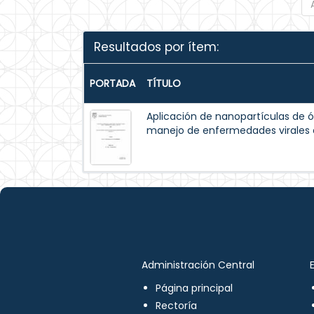
Resultados por ítem:
PORTADA
TÍTULO
Aplicación de nanopartículas de ó
manejo de enfermedades virales 
Administración Central
Página principal
Rectoría