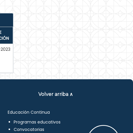
E
CIÓN
-2023
Volver arriba ∧
Educación Continua
Programas educativos
Convocatorias