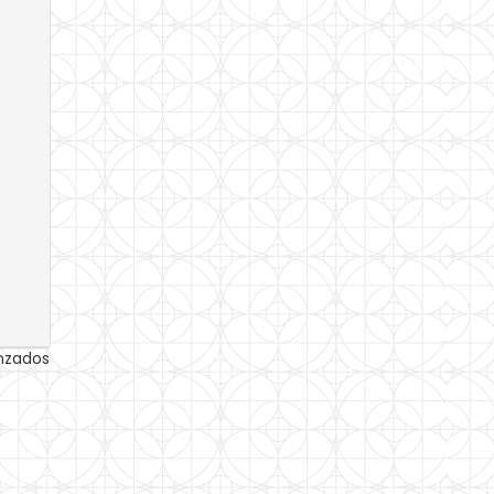
anzados