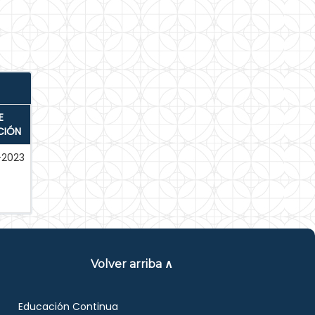
E
CIÓN
-2023
Volver arriba ∧
Educación Continua