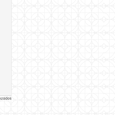
anzados