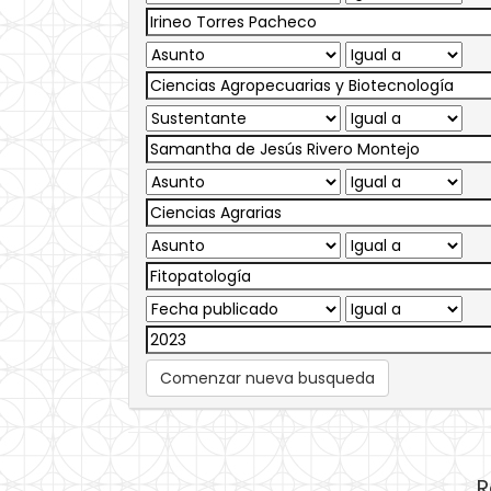
Comenzar nueva busqueda
R