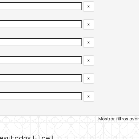
Mostrar filtros av
esultados 1-1 de 1.