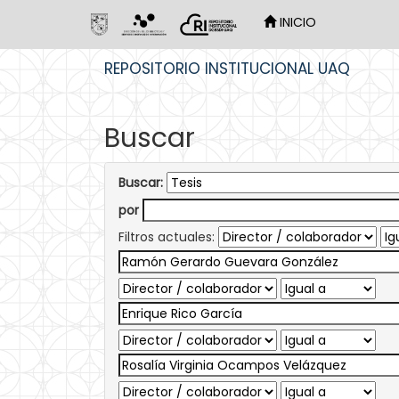
INICIO
Skip
REPOSITORIO INSTITUCIONAL UAQ
navigation
Buscar
Buscar:
por
Filtros actuales: